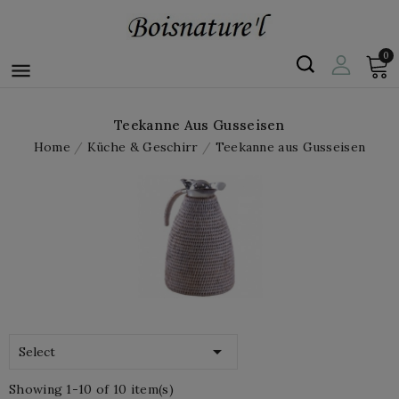
0

Teekanne Aus Gusseisen
Home
Küche & Geschirr
Teekanne aus Gusseisen

Select
Showing 1-10 of 10 item(s)