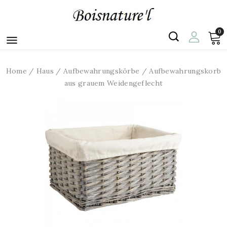
0

Home
Haus
Aufbewahrungskörbe
Aufbewahrungskorb
aus grauem Weidengeflecht