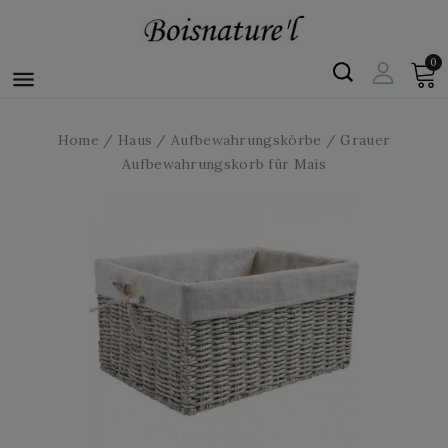
0

Home
Haus
Aufbewahrungskörbe
Grauer
Aufbewahrungskorb für Mais