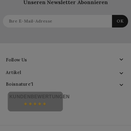
Unseren Newsletter Abonnieren

Follow Us
Artikel

Boisnature'l

KUNDENBEWERTUNGEN