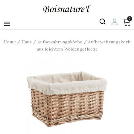
0

Home
Haus
Aufbewahrungskörbe
Aufbewahrungskorb
aus leichtem Weidengeflecht