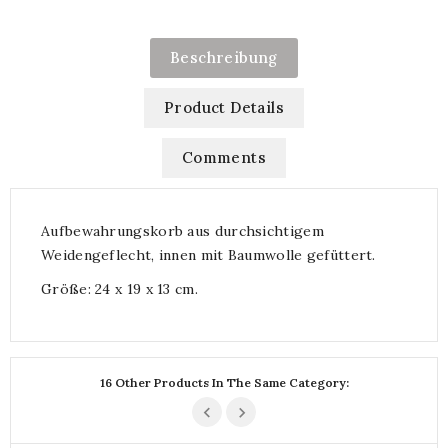
Beschreibung
Product Details
Comments
Aufbewahrungskorb aus durchsichtigem
Weidengeflecht, innen mit Baumwolle gefüttert.
Größe: 24 x 19 x 13 cm.
16 Other Products In The Same Category: