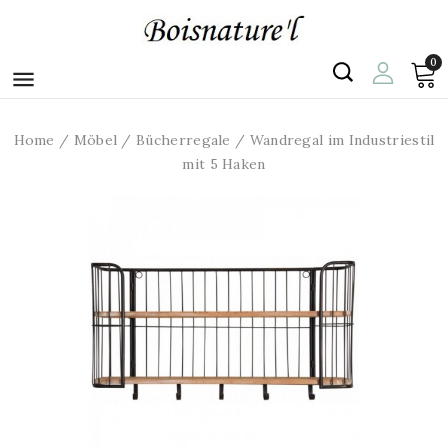
0

Home
Möbel
Bücherregale
Wandregal im Industriestil
mit 5 Haken