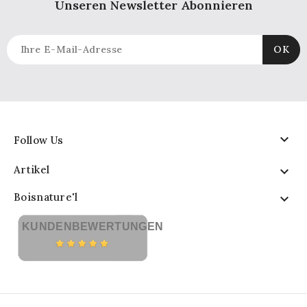
Unseren Newsletter Abonnieren

Follow Us
Artikel

Boisnature'l

KUNDENBEWERTUNGEN