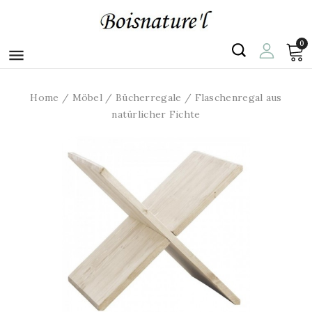
0

Home
Möbel
Bücherregale
Flaschenregal aus
natürlicher Fichte