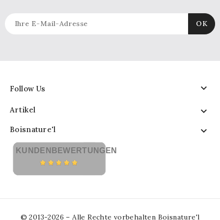

Follow Us
Artikel

Boisnature'l

KUNDENBEWERTUNGEN
© 2013-2026 – Alle Rechte vorbehalten Boisnature'l