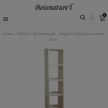
0

Home
Möbel
Bücherregale
Regal 4 Würfel aus rohem
Holz