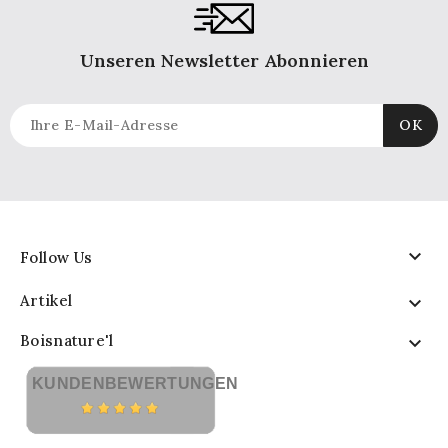
Unseren Newsletter Abonnieren

Follow Us
Artikel

Boisnature'l

KUNDENBEWERTUNGEN