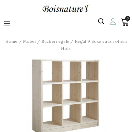
0

Home
Möbel
Bücherregale
Regal 9 Boxen aus rohem
Holz