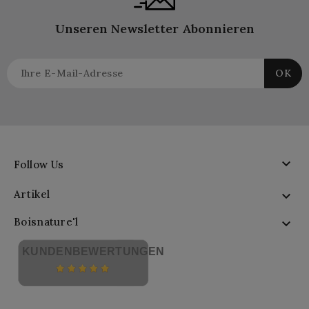
Unseren Newsletter Abonnieren

Follow Us
Artikel

Boisnature'l

KUNDENBEWERTUNGEN