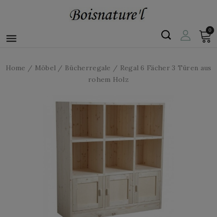
0

Home
Möbel
Bücherregale
Regal 6 Fächer 3 Türen aus
rohem Holz