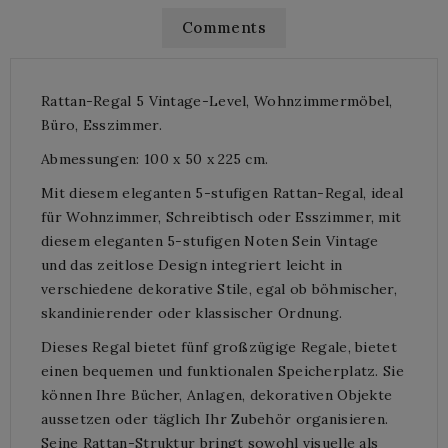
Comments
Rattan-Regal 5 Vintage-Level, Wohnzimmermöbel,
Büro, Esszimmer.
Abmessungen: 100 x 50 x 225 cm.
Mit diesem eleganten 5-stufigen Rattan-Regal, ideal
für Wohnzimmer, Schreibtisch oder Esszimmer, mit
diesem eleganten 5-stufigen Noten Sein Vintage
und das zeitlose Design integriert leicht in
verschiedene dekorative Stile, egal ob böhmischer,
skandinierender oder klassischer Ordnung.
Dieses Regal bietet fünf großzügige Regale, bietet
einen bequemen und funktionalen Speicherplatz. Sie
können Ihre Bücher, Anlagen, dekorativen Objekte
aussetzen oder täglich Ihr Zubehör organisieren.
Seine Rattan-Struktur bringt sowohl visuelle als