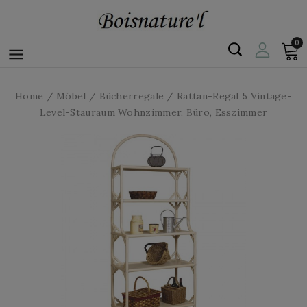
0

Home
Möbel
Bücherregale
Rattan-Regal 5 Vintage-
Level-Stauraum Wohnzimmer, Büro, Esszimmer