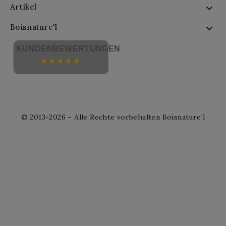
Artikel

Boisnature'l

KUNDENBEWERTUNGEN
© 2013-2026 – Alle Rechte vorbehalten Boisnature'l