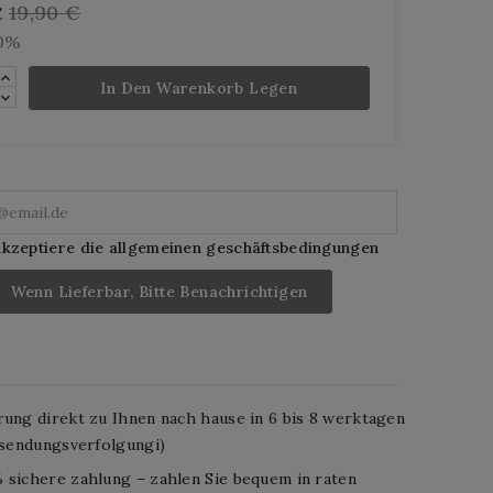
19,90 €
€
10%
In Den Warenkorb Legen
akzeptiere die allgemeinen geschäftsbedingungen
Wenn Lieferbar, Bitte Benachrichtigen
rung direkt zu Ihnen nach hause in 6 bis 8 werktagen
. sendungsverfolgungi)
 sichere zahlung – zahlen Sie bequem in raten