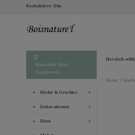
Kontaktiere Uns

Herzlich wil
Einkaufen Nach
Kategorien
Home
Küch
Küche & Geschirr

Dekorationen

Haus
