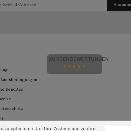
KUNDENBEWERTUNGEN
lung
rkaufsbedingungen
nd Renditen
nweise
atenschutz
ns
nis
ce zu optimieren. Um Ihre Zustimmung zu ihrer