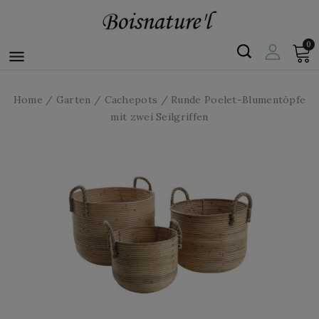
0

Home
Garten
Cachepots
Runde Poelet-Blumentöpfe
mit zwei Seilgriffen