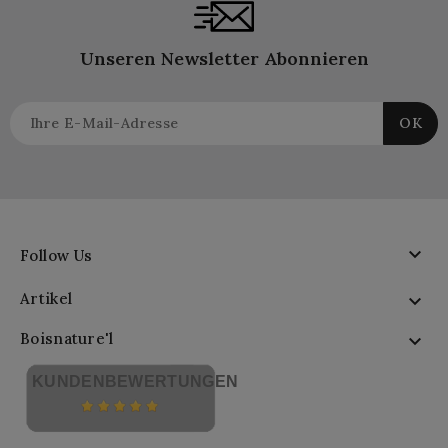
Unseren Newsletter Abonnieren

Follow Us
Artikel

Boisnature'l

KUNDENBEWERTUNGEN