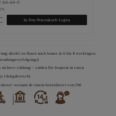
86,40 €
€
10%
In Den Warenkorb Legen
rung direkt zu Ihnen nach hause in 6 bis 8 werktagen
. sendungsverfolgungi)
 sichere zahlung – zahlen Sie bequem in raten
ge rückgaberecht
nloser versand ab einem bestellwert von 29€