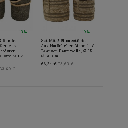
-10%
-10%
 3 Runden
Set Mit 2 Blumentöpfen
Rustikaler 
äßen Aus
Aus Natürlicher Binse Und
Hölzerner 
etönter
Brauner Baumwolle, Ø 25-
Cache, Natü
r Jute Mit 2
Ø 30 Cm
Blumentopf,
Und Authen
Regular
66,24 €
73,60 €
Dekoration
egular
33,60 €
price
Reg
57,60 €
64,
rice
pri