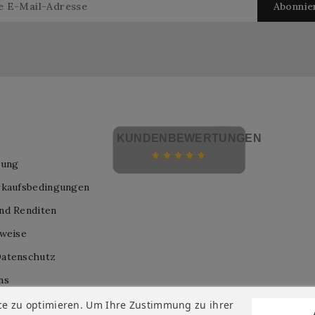
KUNDENBEWERTUNGEN
lung
rkaufsbedingungen
nd Renditen
nweise
atenschutz
ns
nis
ce zu optimieren. Um Ihre Zustimmung zu ihrer