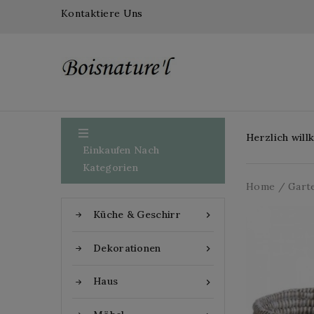
Kontaktiere Uns

Herzlich wil
Einkaufen Nach
Kategorien
Home
Gart
Küche & Geschirr

Dekorationen

Haus
