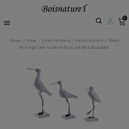
0

Home
Haus
Dekorationen
Dekorationen
Deko
Seevögel aus weißem Holz auf Metallständer