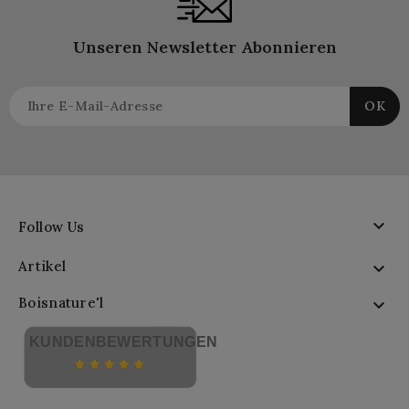
Unseren Newsletter Abonnieren

Follow Us
Artikel

Boisnature'l

KUNDENBEWERTUNGEN