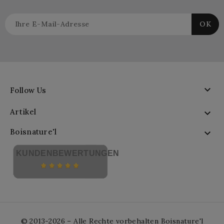

Follow Us
Artikel

Boisnature'l

KUNDENBEWERTUNGEN
© 2013-2026 – Alle Rechte vorbehalten Boisnature'l