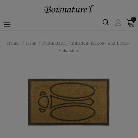
0

Home
Haus
Fußmatten
Zikaden-Kokos- und Latex-
Fußmatte