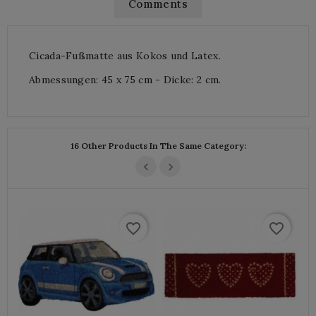
Comments
Cicada-Fußmatte aus Kokos und Latex.
Abmessungen: 45 x 75 cm - Dicke: 2 cm.
16 Other Products In The Same Category:
favorite_border
favorite_border