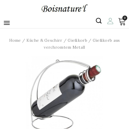
0

Home
Küche & Geschirr
Gießkorb
Gießkorb aus
verchromtem Metall