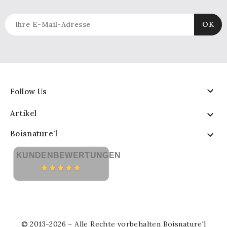

Follow Us
Artikel

Boisnature'l

KUNDENBEWERTUNGEN
© 2013-2026 – Alle Rechte vorbehalten Boisnature'l