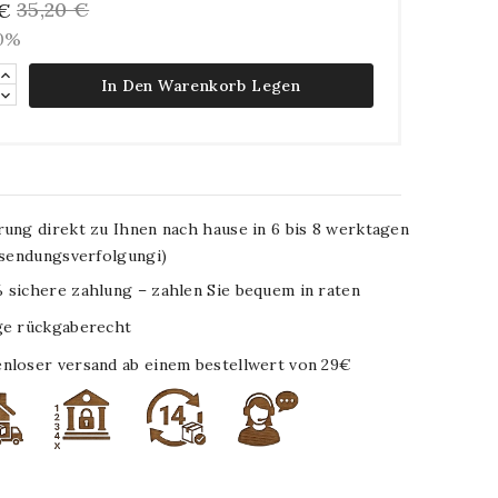
35,20 €
 €
10%
In Den Warenkorb Legen
rung direkt zu Ihnen nach hause in 6 bis 8 werktagen
. sendungsverfolgungi)
 sichere zahlung – zahlen Sie bequem in raten
ge rückgaberecht
nloser versand ab einem bestellwert von 29€