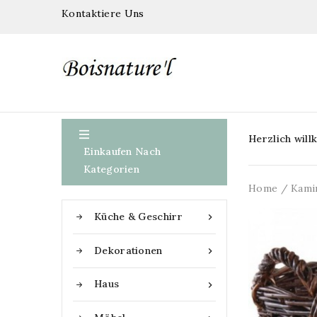
Kontaktiere Uns

Herzlich wil
Einkaufen Nach
Kategorien
Home
Kami
Küche & Geschirr

Dekorationen

Haus
