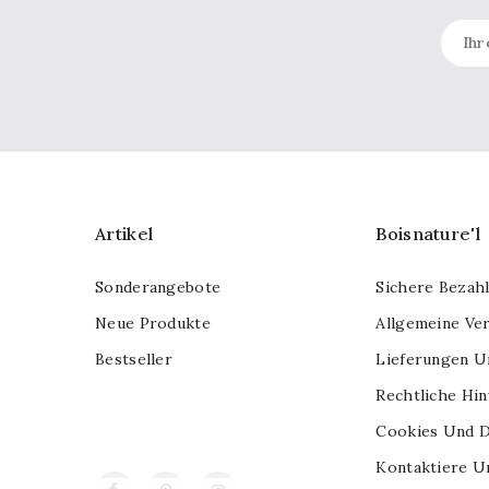
Artikel
Boisnature'l
Sonderangebote
Sichere Bezah
Neue Produkte
Allgemeine Ve
Bestseller
Lieferungen U
Rechtliche Hi
Cookies Und D
Kontaktiere U
Facebook
Pinterest
Instagram