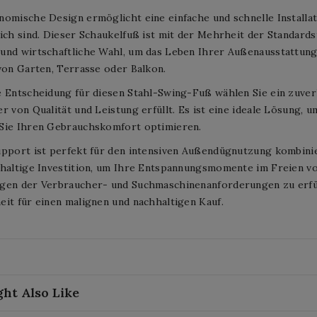
nomische Design ermöglicht eine einfache und schnelle Install
ich sind. Dieser Schaukelfuß ist mit der Mehrheit der Standard
nd wirtschaftliche Wahl, um das Leben Ihrer Außenausstattung 
von Garten, Terrasse oder Balkon.
 Entscheidung für diesen Stahl-Swing-Fuß wählen Sie ein zuver
r von Qualität und Leistung erfüllt. Es ist eine ideale Lösung, 
Sie Ihren Gebrauchskomfort optimieren.
pport ist perfekt für den intensiven Außendügnutzung kombinier
haltige Investition, um Ihre Entspannungsmomente im Freien vo
gen der Verbraucher- und Suchmaschinenanforderungen zu erfül
it für einen malignen und nachhaltigen Kauf.
ht Also Like