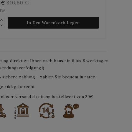
316,80 €
 €
10%
In Den Warenkorb Legen
rung direkt zu Ihnen nach hause in 6 bis 8 werktagen
. sendungsverfolgungi)
 sichere zahlung – zahlen Sie bequem in raten
ge rückgaberecht
nloser versand ab einem bestellwert von 29€