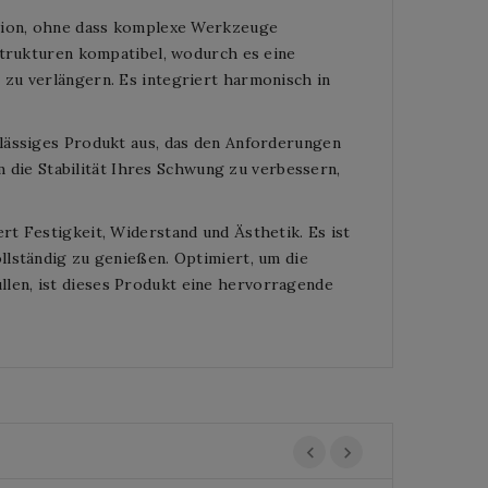
ation, ohne dass komplexe Werkzeuge
strukturen kompatibel, wodurch es eine
zu verlängern. Es integriert harmonisch in
lässiges Produkt aus, das den Anforderungen
um die Stabilität Ihres Schwung zu verbessern,
t Festigkeit, Widerstand und Ästhetik. Es ist
llständig zu genießen. Optimiert, um die
len, ist dieses Produkt eine hervorragende