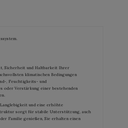
tssystem.
t, Sicherheit und Haltbarkeit Ihrer
uchsvollsten klimatischen Bedingungen
nd-, Feuchtigkeits- und
es oder Verstärkung einer bestehenden
en.
 Langlebigkeit und eine erhöhte
ruktur sorgt für stabile Unterstützung, auch
oder Familie genießen, Sie erhalten einen