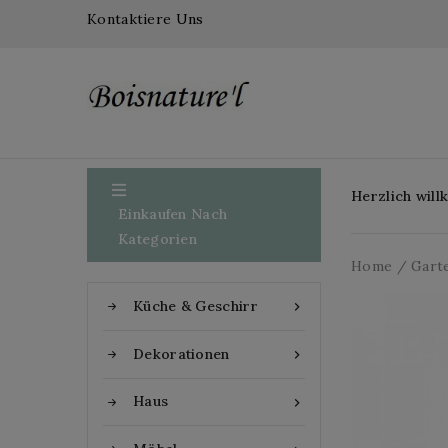
Kontaktiere Uns

Herzlich wil
Einkaufen Nach
Kategorien
Home
Gart
Küche & Geschirr

Dekorationen

Haus
