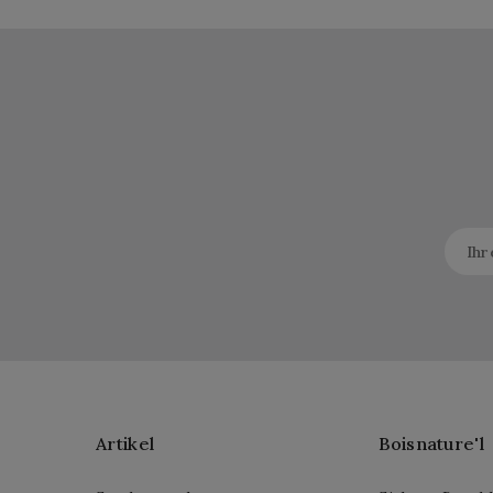
Artikel
Boisnature'l