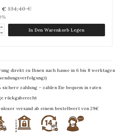
134,40 €
6 €
10%
In Den Warenkorb Legen
rung direkt zu Ihnen nach hause in 6 bis 8 werktagen
. sendungsverfolgungi)
 sichere zahlung – zahlen Sie bequem in raten
ge rückgaberecht
nloser versand ab einem bestellwert von 29€