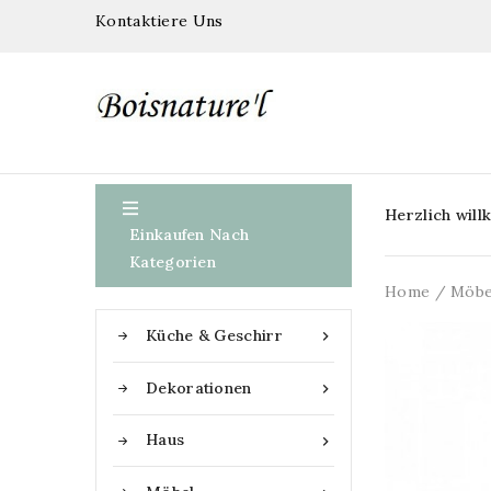
Kontaktiere Uns

Herzlich wil
Einkaufen Nach
Kategorien
Home
Möbe
Küche & Geschirr

Dekorationen

Haus
