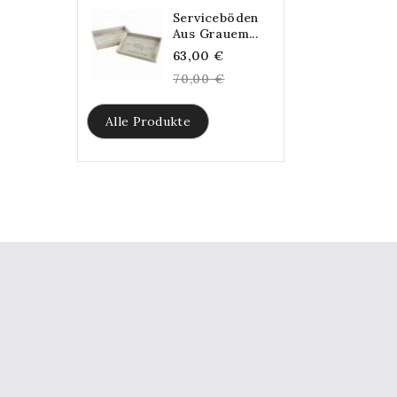
Serviceböden
Aus Grauem...
Regular
63,00 €
price
70,00 €
Alle Produkte