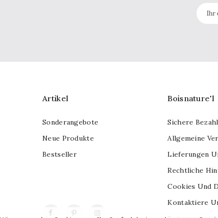
Artikel
Boisnature'l
Sonderangebote
Sichere Bezah
Neue Produkte
Allgemeine Ve
Bestseller
Lieferungen U
Rechtliche Hi
Cookies Und D
Kontaktiere U
Facebook
Pinterest
Instagram