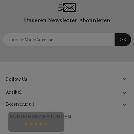
Unseren Newsletter Abonnieren

Follow Us
Artikel

Boisnature'l

KUNDENBEWERTUNGEN