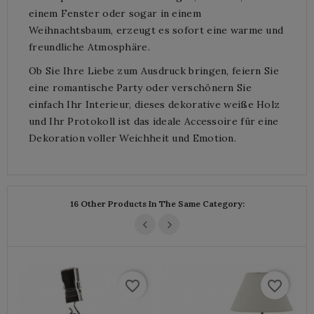
einem Fenster oder sogar in einem
Weihnachtsbaum, erzeugt es sofort eine warme und
freundliche Atmosphäre.
Ob Sie Ihre Liebe zum Ausdruck bringen, feiern Sie
eine romantische Party oder verschönern Sie
einfach Ihr Interieur, dieses dekorative weiße Holz
und Ihr Protokoll ist das ideale Accessoire für eine
Dekoration voller Weichheit und Emotion.
16 Other Products In The Same Category:
favorite_border
favorite_border