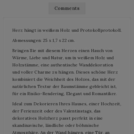
Comments
Herz hängt in weißem Holz und Protokollprotokoll.
Abmessungen: 25 x 1,7 x 22 cm.
Bringen Sie mit diesem Herzen einen Hauch von
Wärme, Liebe und Natur, um in weißem Holz und
Holzstämme, eine authentische Wanddekoration
und voller Charme zu hängen. Dieses schöne Herz
kombiniert die Weichheit des Holzes, das mit der
natürlichen Textur der Baumstämme gebleicht ist,
für ein Risiko-Rendering, Elegant und Romantiker.
Ideal zum Dekorieren Ihres Hauses, einer Hochzeit,
der Ferienzeit oder des Valentinstags, das
dekoratives Holzherz passt perfekt in eine
skandinavische, ländliche oder böhmische
Atmosphäre. An der Wand hängen, eine Tür, an