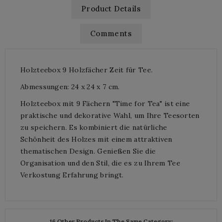
Product Details
Comments
Holzteebox 9 Holzfächer Zeit für Tee.
Abmessungen: 24 x 24 x 7 cm.
Holzteebox mit 9 Fächern "Time for Tea" ist eine
praktische und dekorative Wahl, um Ihre Teesorten
zu speichern. Es kombiniert die natürliche
Schönheit des Holzes mit einem attraktiven
thematischen Design. Genießen Sie die
Organisation und den Stil, die es zu Ihrem Tee
Verkostung Erfahrung bringt.
16 Other Products In The Same Category: