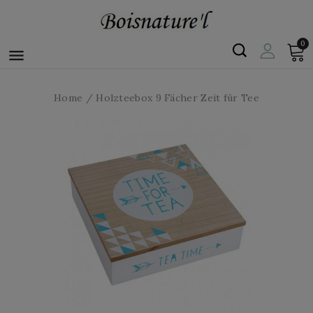
0

Home
Holzteebox 9 Fächer Zeit für Tee