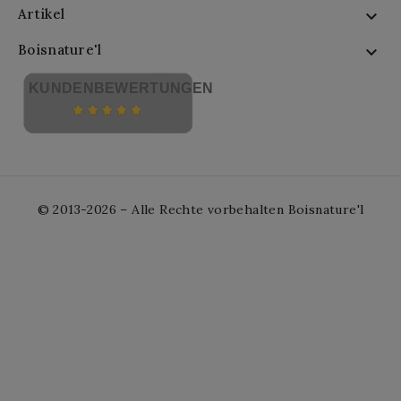
Artikel

Boisnature'l

KUNDENBEWERTUNGEN
© 2013-2026 – Alle Rechte vorbehalten Boisnature'l