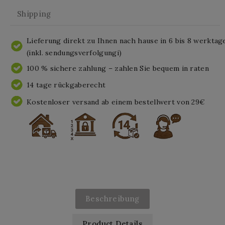
Shipping
Lieferung direkt zu Ihnen nach hause in 6 bis 8 werktag
(inkl. sendungsverfolgungi)
100 % sichere zahlung – zahlen Sie bequem in raten
14 tage rückgaberecht
Kostenloser versand ab einem bestellwert von 29€
Beschreibung
Product Details