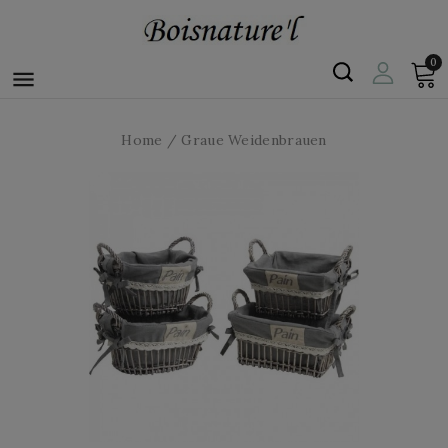
0

Home
Graue Weidenbrauen