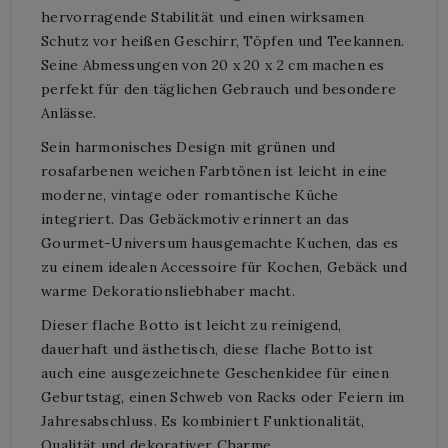
hervorragende Stabilität und einen wirksamen
Schutz vor heißen Geschirr, Töpfen und Teekannen.
Seine Abmessungen von 20 x 20 x 2 cm machen es
perfekt für den täglichen Gebrauch und besondere
Anlässe.
Sein harmonisches Design mit grünen und
rosafarbenen weichen Farbtönen ist leicht in eine
moderne, vintage oder romantische Küche
integriert. Das Gebäckmotiv erinnert an das
Gourmet-Universum hausgemachte Kuchen, das es
zu einem idealen Accessoire für Kochen, Gebäck und
warme Dekorationsliebhaber macht.
Dieser flache Botto ist leicht zu reinigend,
dauerhaft und ästhetisch, diese flache Botto ist
auch eine ausgezeichnete Geschenkidee für einen
Geburtstag, einen Schweb von Racks oder Feiern im
Jahresabschluss. Es kombiniert Funktionalität,
Qualität und dekorativer Charme.