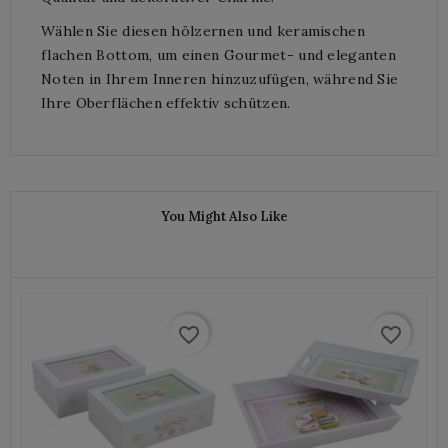
Wählen Sie diesen hölzernen und keramischen
flachen Bottom, um einen Gourmet- und eleganten
Noten in Ihrem Inneren hinzuzufügen, während Sie
Ihre Oberflächen effektiv schützen.
You Might Also Like
favorite_border
favorite_border