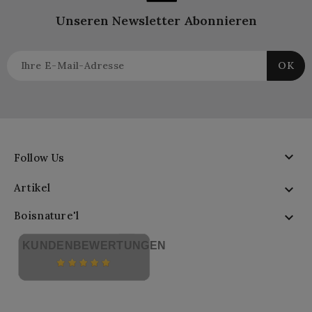
Unseren Newsletter Abonnieren

Follow Us
Artikel

Boisnature'l

KUNDENBEWERTUNGEN