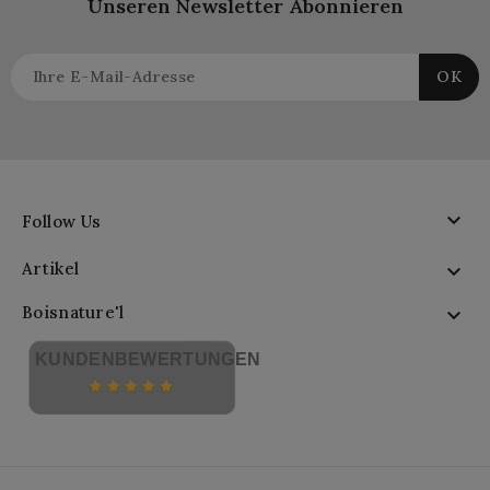
Unseren Newsletter Abonnieren

Follow Us
Artikel

Boisnature'l

KUNDENBEWERTUNGEN