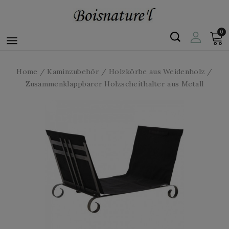
0

Home
Kaminzubehör
Holzkörbe aus Weidenholz
Zusammenklappbarer Holzscheithalter aus Metall