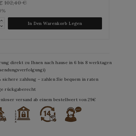
102,40 €
 €
10%
In Den Warenkorb Legen
rung direkt zu Ihnen nach hause in 6 bis 8 werktagen
. sendungsverfolgungi)
 sichere zahlung – zahlen Sie bequem in raten
ge rückgaberecht
nloser versand ab einem bestellwert von 29€