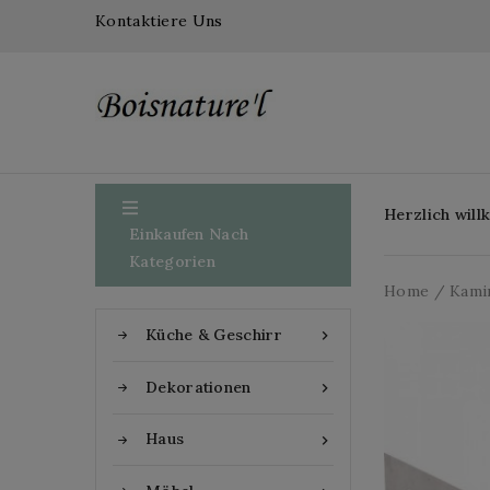
Kontaktiere Uns

Herzlich wil
Einkaufen Nach
Kategorien
Home
Kami
Küche & Geschirr

Dekorationen

Haus
