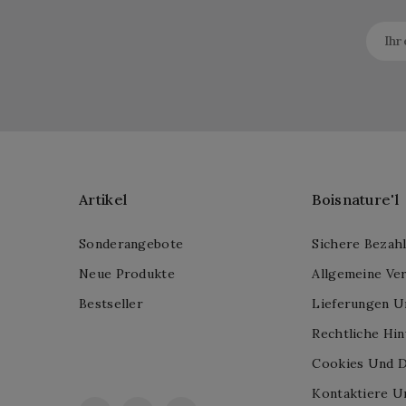
Artikel
Boisnature'l
Sonderangebote
Sichere Bezah
Neue Produkte
Allgemeine Ve
Bestseller
Lieferungen U
Rechtliche Hi
Cookies Und D
Kontaktiere U