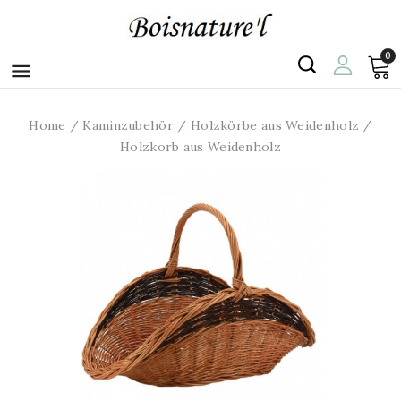
0

Home
Kaminzubehör
Holzkörbe aus Weidenholz
Holzkorb aus Weidenholz