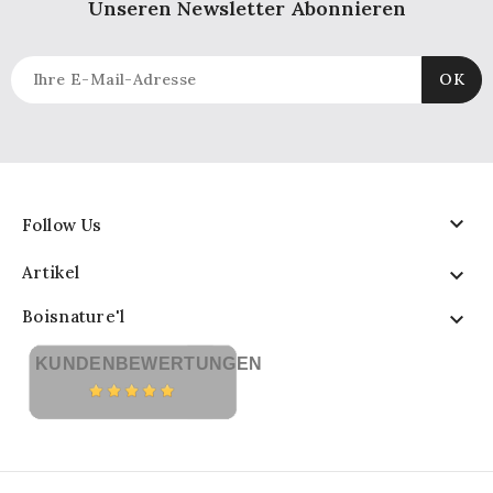
Unseren Newsletter Abonnieren

Follow Us
Artikel

Boisnature'l

KUNDENBEWERTUNGEN