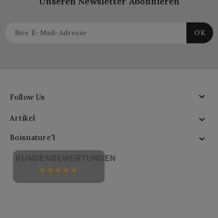
Unseren Newsletter Abonnieren

Follow Us
Artikel

Boisnature'l

KUNDENBEWERTUNGEN