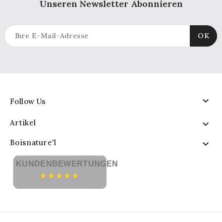
Unseren Newsletter Abonnieren

Follow Us
Artikel

Boisnature'l

KUNDENBEWERTUNGEN