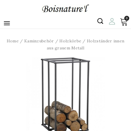
0

Home
Kaminzubehör
Holzkörbe
Holzständer innen
aus grauem Metall