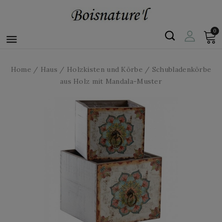
0

Home
Haus
Holzkisten und Körbe
Schubladenkörbe
aus Holz mit Mandala-Muster