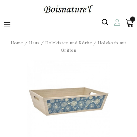
0

Home
Haus
Holzkisten und Körbe
Holzkorb mit
Griffen