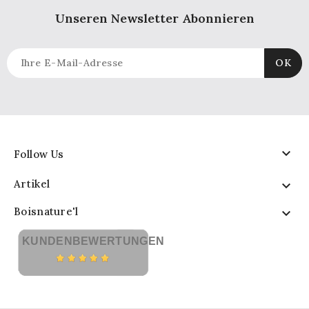
Unseren Newsletter Abonnieren

Follow Us
Artikel

Boisnature'l

KUNDENBEWERTUNGEN