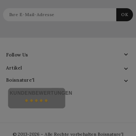

Follow Us
Artikel

Boisnature'l

KUNDENBEWERTUNGEN
© 2013-2026 – Alle Rechte vorbehalten Boisnature'l