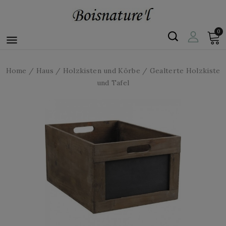
0

Home
Haus
Holzkisten und Körbe
Gealterte Holzkiste
und Tafel