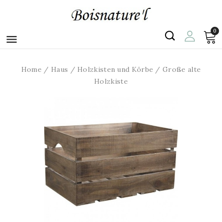
0

Home
Haus
Holzkisten und Körbe
Große alte
Holzkiste