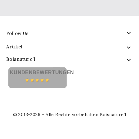

Follow Us
Artikel

Boisnature'l

KUNDENBEWERTUNGEN
© 2013-2026 – Alle Rechte vorbehalten Boisnature'l