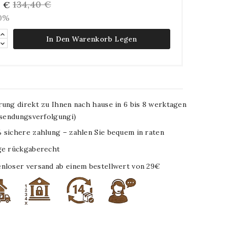
134,40 €
6 €
10%
In Den Warenkorb Legen
rung direkt zu Ihnen nach hause in 6 bis 8 werktagen
. sendungsverfolgungi)
 sichere zahlung – zahlen Sie bequem in raten
ge rückgaberecht
nloser versand ab einem bestellwert von 29€