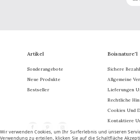
Artikel
Boisnature'l
Sonderangebote
Sichere Bezah
Neue Produkte
Allgemeine Ve
Bestseller
Lieferungen U
Rechtliche Hi
Cookies Und D
Kontaktiere U
Facebook
Pinterest
Instagram
Seitenverzeich
Wir verwenden Cookies, um Ihr Surferlebnis und unseren Servi
Verwendung zu erteilen, klicken Sie auf die Schaltfläche Akzept