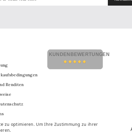
KUNDENBEWERTUNGEN
lung
rkaufsbedingungen
nd Renditen
nweise
atenschutz
ns
nis
ce zu optimieren. Um Ihre Zustimmung zu ihrer
ieren.