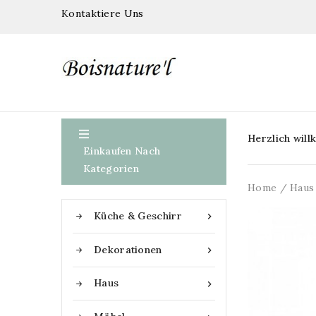
Kontaktiere Uns

Herzlich wil
Einkaufen Nach
Kategorien
Home
Haus
Küche & Geschirr

Dekorationen

Haus
