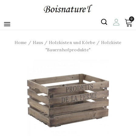
0

Home
Haus
Holzkisten und Körbe
Holzkiste
"Bauernhofprodukte"