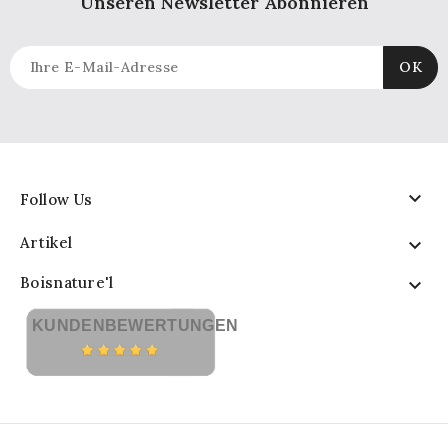
Unseren Newsletter Abonnieren

Follow Us
Artikel

Boisnature'l

KUNDENBEWERTUNGEN