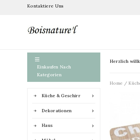
Kontaktiere Uns

Herzlich wil
Einkaufen Nach
Kategorien
Home
Küch
Küche & Geschirr

Dekorationen

Haus
