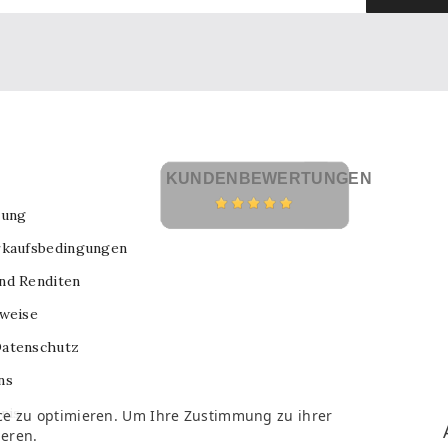
KUNDENBEWERTUNGEN
lung
rkaufsbedingungen
nd Renditen
nweise
atenschutz
ns
nis
ce zu optimieren. Um Ihre Zustimmung zu ihrer
ieren.