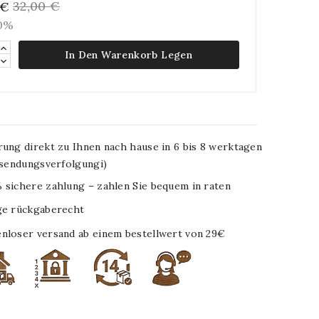
32,00 €
 €
10%
In Den Warenkorb Legen
rung direkt zu Ihnen nach hause in 6 bis 8 werktagen
. sendungsverfolgungi)
 sichere zahlung – zahlen Sie bequem in raten
ge rückgaberecht
nloser versand ab einem bestellwert von 29€