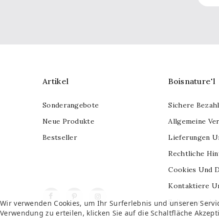
Artikel
Boisnature'l
Sonderangebote
Sichere Bezah
Neue Produkte
Allgemeine Ve
Bestseller
Lieferungen U
Rechtliche Hi
Cookies Und D
Kontaktiere U
Facebook
Pinterest
Instagram
Seitenverzeich
Wir verwenden Cookies, um Ihr Surferlebnis und unseren Servi
Verwendung zu erteilen, klicken Sie auf die Schaltfläche Akzept