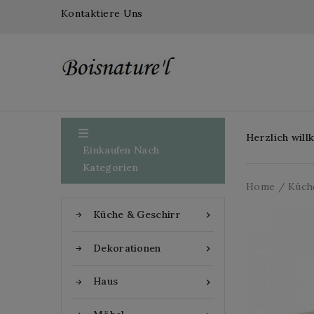
Kontaktiere Uns

Herzlich wil
Einkaufen Nach
Kategorien
Home
Küch
Küche & Geschirr

Dekorationen

Haus
