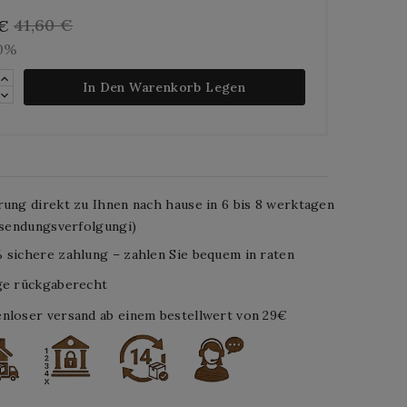
41,60 €
 €
10%
In Den Warenkorb Legen
rung direkt zu Ihnen nach hause in 6 bis 8 werktagen
. sendungsverfolgungi)
 sichere zahlung – zahlen Sie bequem in raten
ge rückgaberecht
nloser versand ab einem bestellwert von 29€