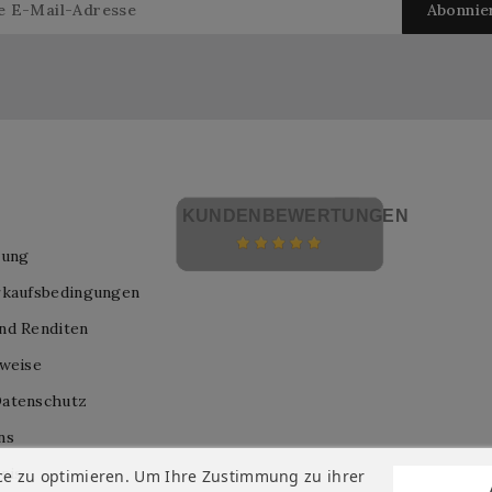
KUNDENBEWERTUNGEN
lung
rkaufsbedingungen
nd Renditen
nweise
atenschutz
ns
nis
ce zu optimieren. Um Ihre Zustimmung zu ihrer