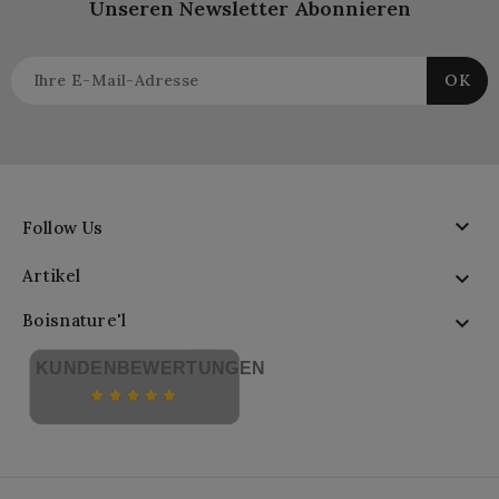
Unseren Newsletter Abonnieren

Follow Us
Artikel

Boisnature'l

KUNDENBEWERTUNGEN