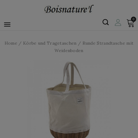
0

Home
Körbe und Tragetaschen
Runde Strandtasche mit
Weidenboden