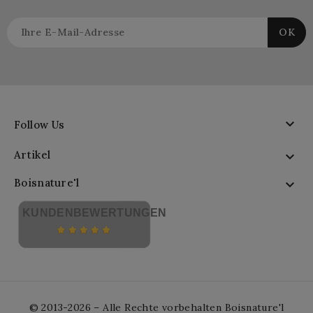

Follow Us
Artikel

Boisnature'l

KUNDENBEWERTUNGEN
© 2013-2026 – Alle Rechte vorbehalten Boisnature'l