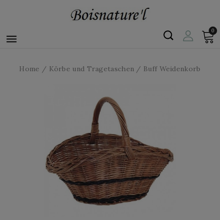
0

Home
Körbe und Tragetaschen
Buff Weidenkorb