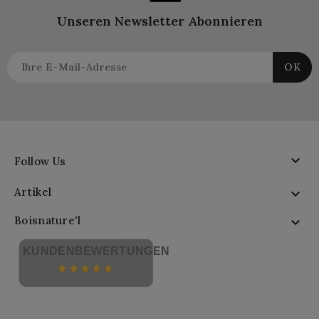
Unseren Newsletter Abonnieren

Follow Us
Artikel

Boisnature'l

KUNDENBEWERTUNGEN