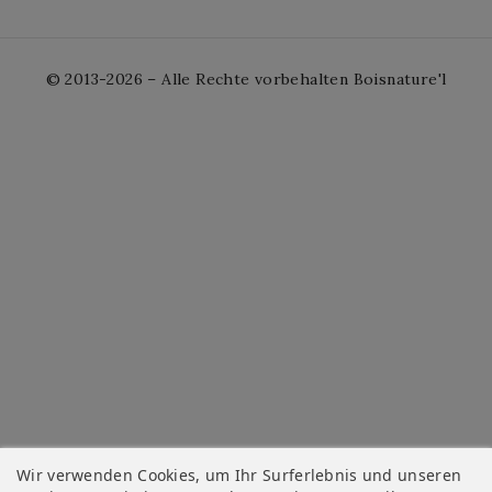
© 2013-2026 – Alle Rechte vorbehalten Boisnature'l
Wir verwenden Cookies, um Ihr Surferlebnis und unseren