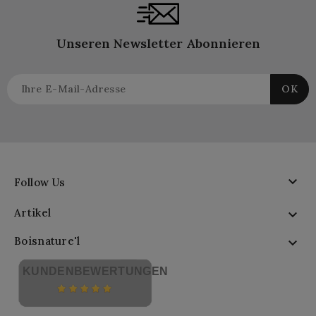
Unseren Newsletter Abonnieren

Follow Us
Artikel

Boisnature'l

KUNDENBEWERTUNGEN