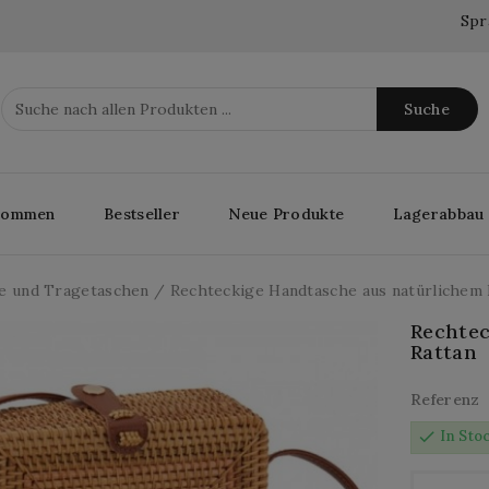
Spr
Suche
lkommen
Bestseller
Neue Produkte
Lagerabbau
e und Tragetaschen
Rechteckige Handtasche aus natürlichem 
Rechtec
Rattan
Referenz
check
In Sto