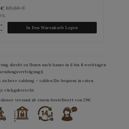
89,60 €
 €
10%
In Den Warenkorb Legen
rung direkt zu Ihnen nach hause in 6 bis 8 werktagen
. sendungsverfolgungi)
 sichere zahlung – zahlen Sie bequem in raten
ge rückgaberecht
nloser versand ab einem bestellwert von 29€