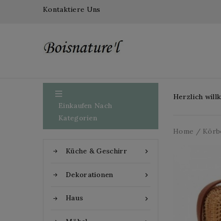
Kontaktiere Uns

Herzlich wil
Einkaufen Nach
Kategorien
Home
Körb
Küche & Geschirr

Dekorationen

Haus
