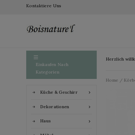
Kontaktiere Uns

Herzlich wil
Einkaufen Nach
Kategorien
Home
Körb
Küche & Geschirr

Dekorationen

Haus
