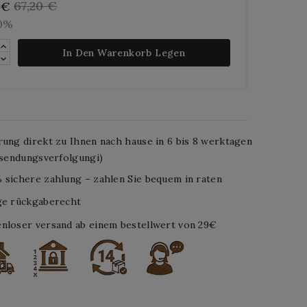
67,20 €
 €
10%
In Den Warenkorb Legen
rung direkt zu Ihnen nach hause in 6 bis 8 werktagen
. sendungsverfolgungi)
 sichere zahlung – zahlen Sie bequem in raten
ge rückgaberecht
nloser versand ab einem bestellwert von 29€