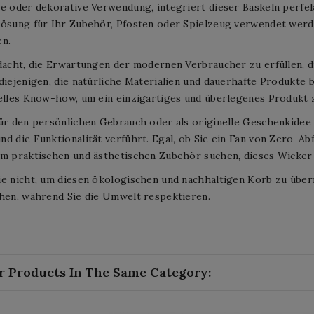
e oder dekorative Verwendung, integriert dieser Baskeln perfekt 
lösung für Ihr Zubehör, Pfosten oder Spielzeug verwendet werd
en.
dacht, die Erwartungen der modernen Verbraucher zu erfüllen, d
diejenigen, die natürliche Materialien und dauerhafte Produkt
elles Know-how, um ein einzigartiges und überlegenes Produkt 
für den persönlichen Gebrauch oder als originelle Geschenkide
d die Funktionalität verführt. Egal, ob Sie ein Fan von Zero-A
m praktischen und ästhetischen Zubehör suchen, dieses Wicker-
e nicht, um diesen ökologischen und nachhaltigen Korb zu über
hen, während Sie die Umwelt respektieren.
r Products In The Same Category: