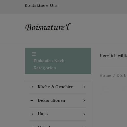
Kontaktiere Uns

Herzlich wil
Einkaufen Nach
Kategorien
Home
Körb
Küche & Geschirr

Dekorationen

Haus
