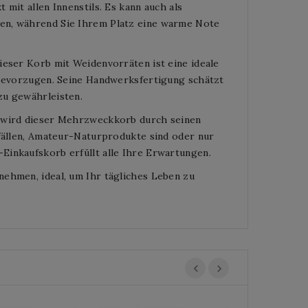
mit allen Innenstils. Es kann auch als
en, während Sie Ihrem Platz eine warme Note
ieser Korb mit Weidenvorräten ist eine ideale
e bevorzugen. Seine Handwerksfertigung schätzt
zu gewährleisten.
e wird dieser Mehrzweckkorb durch seinen
bfällen, Amateur-Naturprodukte sind oder nur
Einkaufskorb erfüllt alle Ihre Erwartungen.
nehmen, ideal, um Ihr tägliches Leben zu