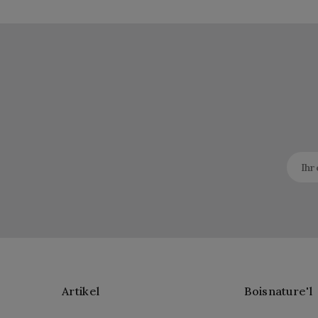
Artikel
Boisnature'l