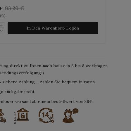
83,20 €
 €
10%
In Den Warenkorb Legen
rung direkt zu Ihnen nach hause in 6 bis 8 werktagen
. sendungsverfolgungi)
 sichere zahlung – zahlen Sie bequem in raten
ge rückgaberecht
nloser versand ab einem bestellwert von 29€