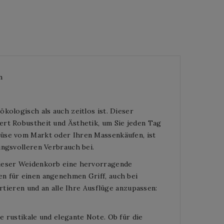
n
kologisch als auch zeitlos ist. Dieser
ert Robustheit und Ästhetik, um Sie jeden Tag
müse vom Markt oder Ihren Massenkäufen, ist
ungsvolleren Verbrauch bei.
dieser Weidenkorb eine hervorragende
n für einen angenehmen Griff, auch bei
ortieren und an alle Ihre Ausflüge anzupassen:
e rustikale und elegante Note. Ob für die