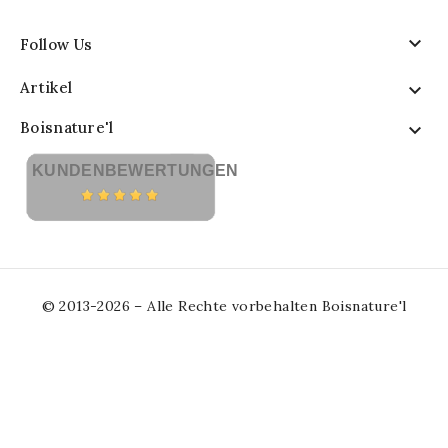

Follow Us
Artikel

Boisnature'l

KUNDENBEWERTUNGEN
© 2013-2026 – Alle Rechte vorbehalten Boisnature'l