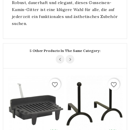
Robust, dauerhaft und elegant, dieses Gusseisen-
Kamin-Gitter ist eine klügere Wahl für alle, die auf
jederzeit ein funktionales und ästhetisches Zubehör
suchen.
5 Other Products In The Same Category:
favorite_border
favorite_border