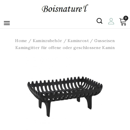
0

Home
Kaminzubehör
Kaminrost
Gusseisen
Kamingitter für offene oder geschlossene Kamin