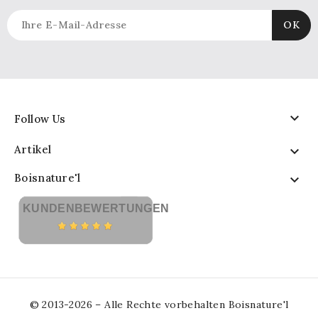

Follow Us
Artikel

Boisnature'l

KUNDENBEWERTUNGEN
© 2013-2026 – Alle Rechte vorbehalten Boisnature'l