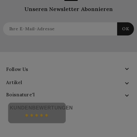
Unseren Newsletter Abonnieren

Follow Us
Artikel

Boisnature'l

KUNDENBEWERTUNGEN