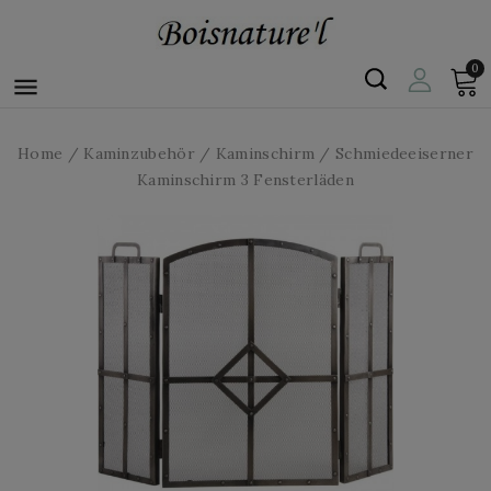
0

Home
Kaminzubehör
Kaminschirm
Schmiedeeiserner
Kaminschirm 3 Fensterläden