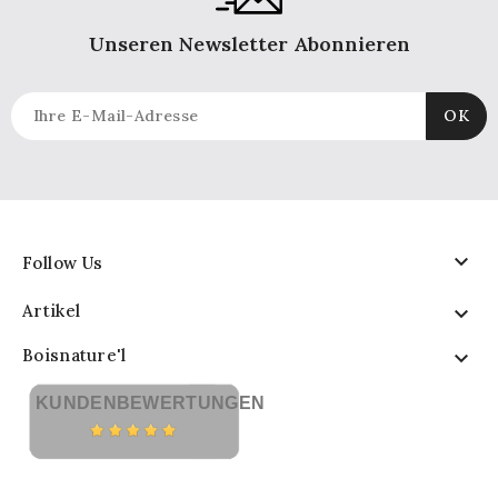
Unseren Newsletter Abonnieren

Follow Us
Artikel

Boisnature'l

KUNDENBEWERTUNGEN