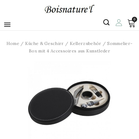
0

Home
Küche & Geschirr
Kellerzubehör
Sommelier-
Box mit 4 Accessoires aus Kunstleder