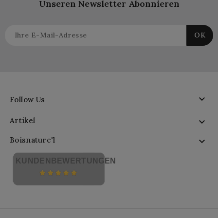
Unseren Newsletter Abonnieren

Follow Us
Artikel

Boisnature'l

KUNDENBEWERTUNGEN