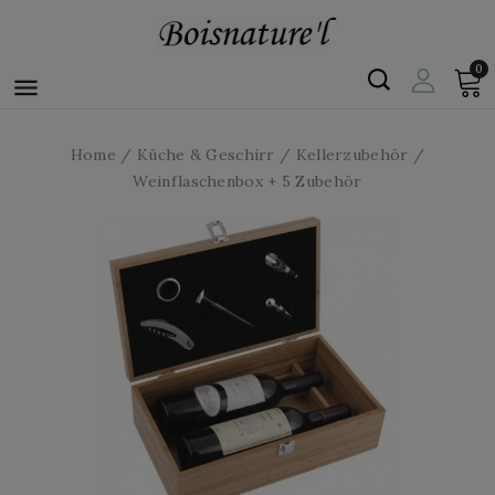
0

Home
Küche & Geschirr
Kellerzubehör
Weinflaschenbox + 5 Zubehör