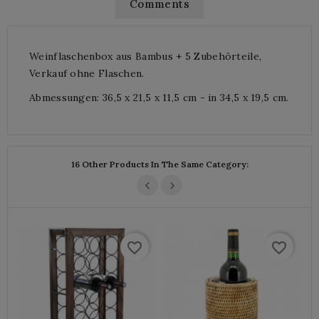
Comments
Weinflaschenbox aus Bambus + 5 Zubehörteile,
Verkauf ohne Flaschen.
Abmessungen: 36,5 x 21,5 x 11,5 cm - in 34,5 x 19,5 cm.
16 Other Products In The Same Category:
favorite_border
favorite_border