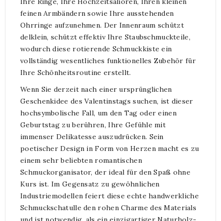
Ihre Ringe, Ihre Hochzeitsalioren, Ihren kleinen
feinen Armbändern sowie Ihre ausstehenden
Ohrringe aufzunehmen. Der Innenraum schützt
delklein, schützt effektiv Ihre Staubschmuckteile,
wodurch diese rotierende Schmuckkiste ein
vollständig wesentliches funktionelles Zubehör für
Ihre Schönheitsroutine erstellt.
Wenn Sie derzeit nach einer ursprünglichen
Geschenkidee des Valentinstags suchen, ist dieser
hochsymbolische Fall, um den Tag oder einen
Geburtstag zu berühren, Ihre Gefühle mit
immenser Delikatesse auszudrücken. Sein
poetischer Design in Form von Herzen macht es zu
einem sehr beliebten romantischen
Schmuckorganisator, der ideal für den Spaß ohne
Kurs ist. Im Gegensatz zu gewöhnlichen
Industriemodellen feiert diese echte handwerkliche
Schmuckschatulle den rohen Charme des Materials
und ist notwendig, als ein einzigartiger Naturholz-