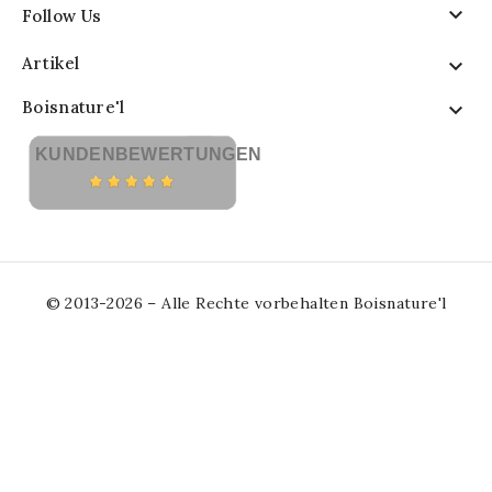

Follow Us
Artikel

Boisnature'l

KUNDENBEWERTUNGEN
© 2013-2026 – Alle Rechte vorbehalten Boisnature'l